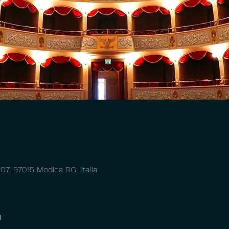
7, 97015 Modica RG, Italia
o