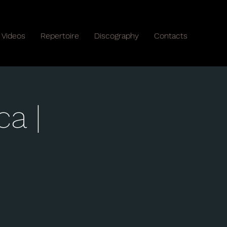
Videos
Repertoire
Discography
Contacts
ca |