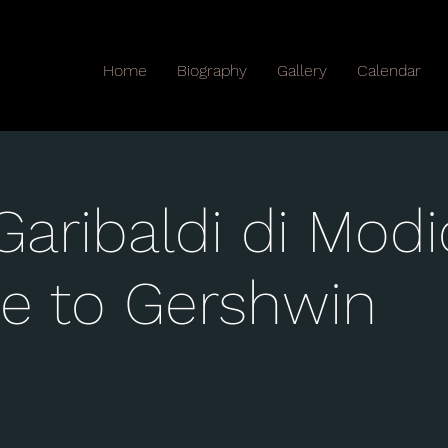
Home
Biography
Gallery
Calendar
Garibaldi di Modi
 to Gershwin