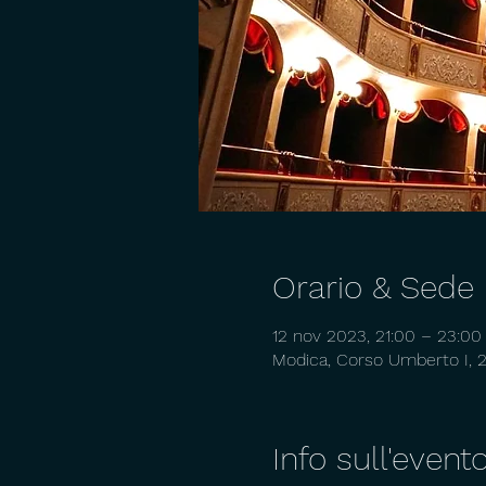
Orario & Sede
12 nov 2023, 21:00 – 23:00
Modica, Corso Umberto I, 20
Info sull'event