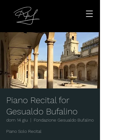
Piano Recital for
Gesualdo Bufalino
dom 14 giu
  |  
Fondazione Gesualdo Bufalino
Piano Solo Recital