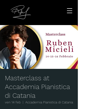
Masterclass at
Accademia Pianistica
di Catania
ven 14 feb
  |  
Accademia Pianistica di Catania