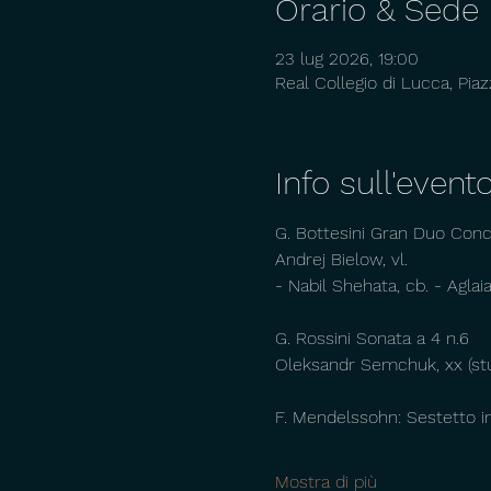
Orario & Sede
23 lug 2026, 19:00
Real Collegio di Lucca, Piaz
Info sull'event
G. Bottesini Gran Duo Con
Andrej Bielow, vl.
- Nabil Shehata, cb. - Aglaia
G. Rossini Sonata a 4 n.6
Oleksandr Semchuk, xx (stud
F. Mendelssohn: Sestetto in 
Mostra di più