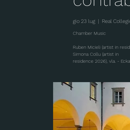
gio 23 lug
  |  
Real Collegi
Chamber Music
Ruben Micieli (artist in res
Simona Collu (artist in
residence 2026), vla. - Ecka