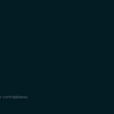
o e contrabbasso